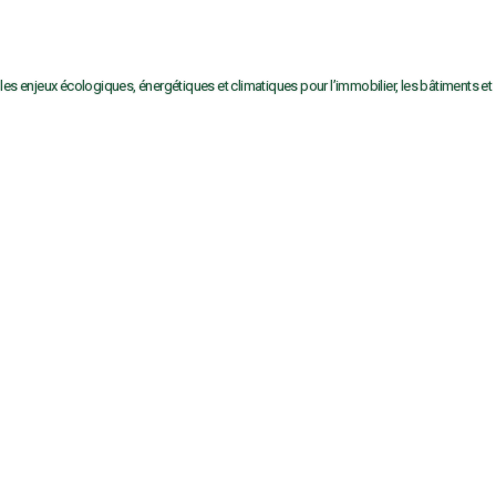
 les enjeux écologiques, énergétiques et climatiques pour l’immobilier, les bâtiments et