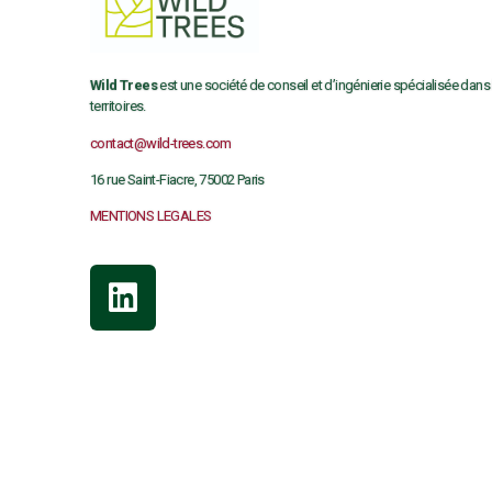
Wild Trees
est une société de conseil et d’ingénierie spécialisée dans
territoires.
contact@wild-trees.com
16 rue Saint-Fiacre, 75002 Paris
MENTIONS LEGALES