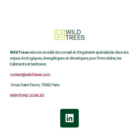
Wild Trees
est une société de conseil et d’ingénierie spécialisée dans les
enjeux écologiques, énergétiques et climatiques pour l’immobilier, les
bâtiments et territoires.
contact@wild-trees.com
16 rue Saint-Fiacre, 75002 Paris
MENTIONS LEGALES