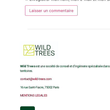
Wild Trees
est une société de conseil et d’ingénierie spécialisée dans
territoires.
contact@wild-trees.com
16 rue Saint-Fiacre, 75002 Paris
MENTIONS LEGALES