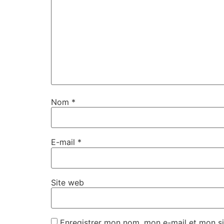
Nom
*
E-mail
*
Site web
Enregistrer mon nom, mon e-mail et mon si