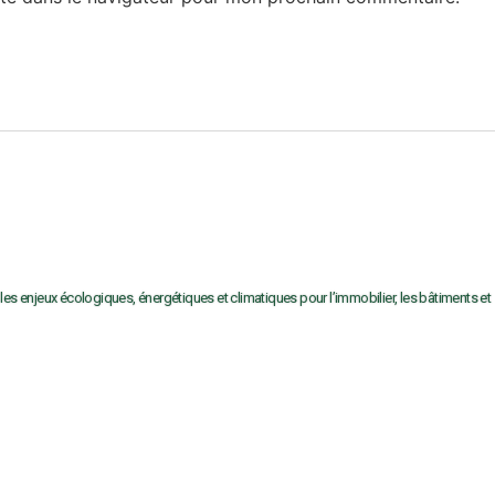
 les enjeux écologiques, énergétiques et climatiques pour l’immobilier, les bâtiments et