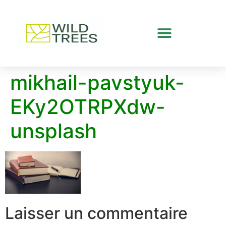
mikhail-pavstyuk-
EKy2OTRPXdw-
unsplash
Laisser un commentaire