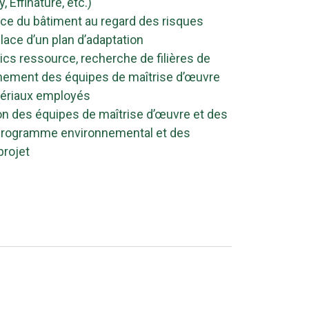
, Effinature, etc.)
ence du bâtiment au regard des risques
lace d’un plan d’adaptation
ics ressource, recherche de filières de
ement des équipes de maîtrise d’œuvre
tériaux employés
ion des équipes de maîtrise d’œuvre et des
 programme environnemental et des
projet