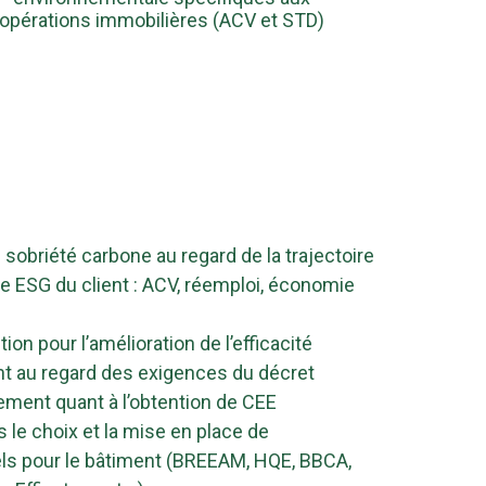
opérations immobilières (ACV et STD)
 sobriété carbone au regard de la trajectoire
e ESG du client : ACV, réemploi, économie
tion pour l’amélioration de l’efficacité
t au regard des exigences du décret
ement quant à l’obtention de CEE
e choix et la mise en place de
bels pour le bâtiment (BREEAM, HQE, BBCA,