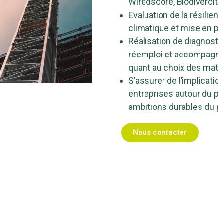
Wiredscore, Biodivercity
Evaluation de la résili
climatique et mise en p
Réalisation de diagnost
réemploi et accompagn
quant au choix des ma
S’assurer de l’implicat
entreprises autour du
ambitions durables du 
Nous contacter