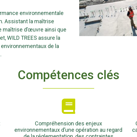
rformance environnementale
. Assistant la maîtrise
 maîtrise d’œuvre ainsi que
jet, WILD TREES assure la
s environnementaux de la
.
Compétences clés
t
Compréhension des enjeux
environnementaux d’une opération au regard
c
de la réglementation, des contraintes