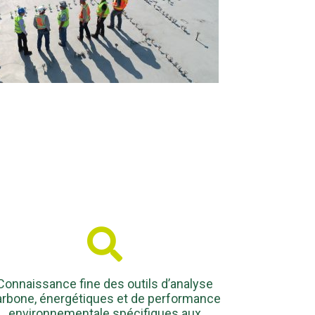
Connaissance fine des outils d’analyse
arbone, énergétiques et de performance
environnementale spécifiques aux