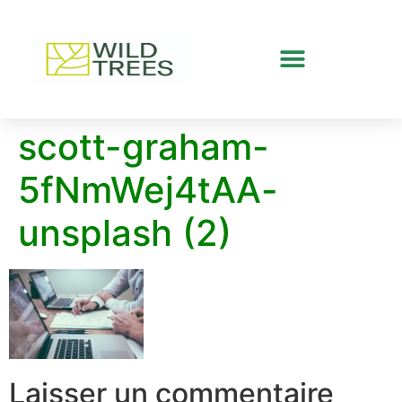
scott-graham-
5fNmWej4tAA-
unsplash (2)
Laisser un commentaire