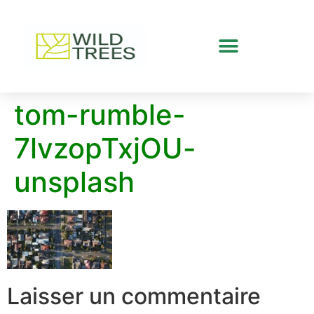
tom-rumble-
7lvzopTxjOU-
unsplash
Laisser un commentaire